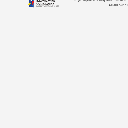
Projekt współfinansowany ze środków Unii 
Dotacje na inno