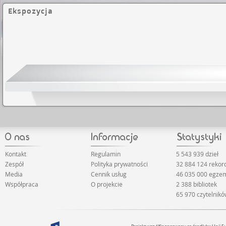
Ekspozycja
Kontakt
Regulamin
5 543 939 dzieł
Zespół
Polityka prywatności
32 884 124 rekor
Media
Cennik usług
46 035 000 egze
Współpraca
O projekcie
2 388 bibliotek
65 970 czytelnik