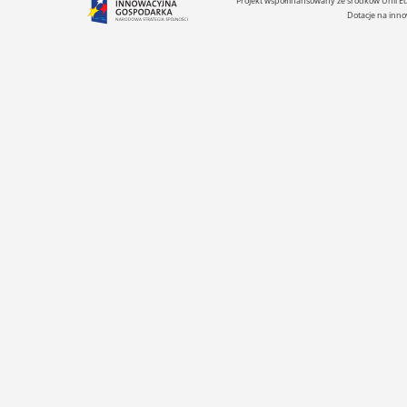
Projekt współfinansowany ze środków Unii 
Dotacje na inno