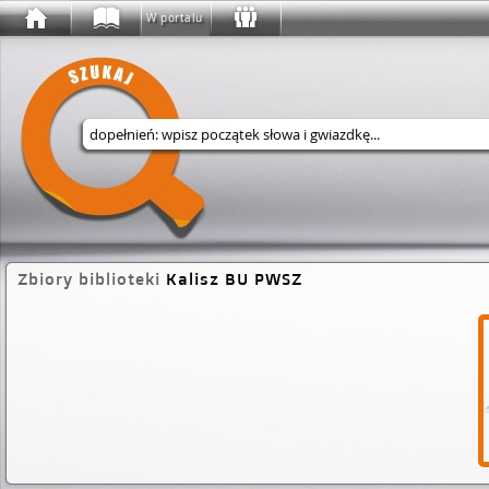
W portalu
Wyszukaj w serwisie
Zbiory biblioteki
Kalisz BU PWSZ