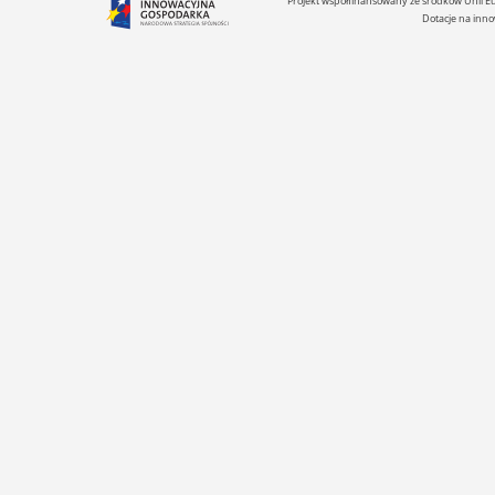
Projekt współfinansowany ze środków Unii 
Dotacje na inno