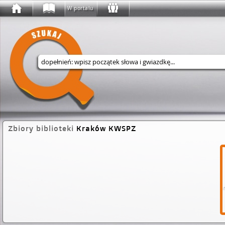
W portalu
Wyszukaj w serwisie
Zbiory biblioteki
Kraków KWSPZ