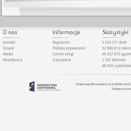
Kontakt
Regulamin
5 544 371 dzieł
Zespół
Polityka prywatności
32 886 912 reko
Media
Cennik usług
46 037 875 egze
Współpraca
O projekcie
2 387 bibliotek
66 020 czytelnik
Projekt współfinansowany ze środków Unii 
Dotacje na inno