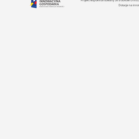
Projekt współfinansowany ze środków Unii 
Dotacje na inno