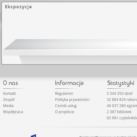
Ekspozycja
Kontakt
Regulamin
5 544 350 dzieł
Zespół
Polityka prywatności
32 884 829 reko
Media
Cennik usług
46 037 280 egze
Współpraca
O projekcie
2 387 bibliotek
65 991 czytelnik