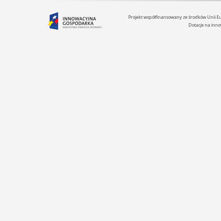
Projekt współfinansowany ze środków Unii 
Dotacje na inno