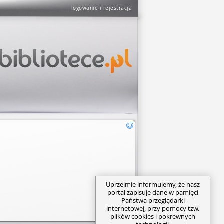
logowanie i rejestracja
Uprzejmie informujemy, że nasz
portal zapisuje dane w pamięci
Państwa przeglądarki
internetowej, przy pomocy tzw.
plików cookies i pokrewnych