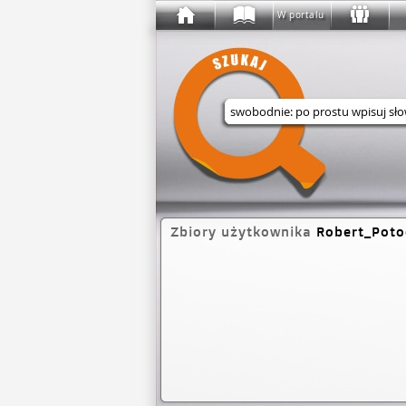
W portalu
Wyszukaj w serwisie
Zbiory użytkownika
Robert_Poto