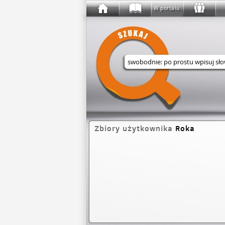
W portalu
Wyszukaj w serwisie
Zbiory użytkownika
Roka