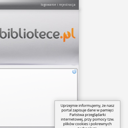
logowanie i rejestracja
Uprzejmie informujemy, że nasz
portal zapisuje dane w pamięci
Państwa przeglądarki
internetowej, przy pomocy tzw.
plików cookies i pokrewnych