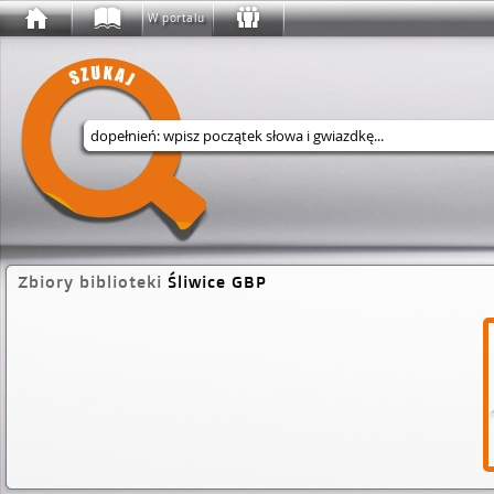
W portalu
Wyszukaj w serwisie
Zbiory biblioteki
Śliwice GBP