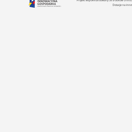
Projekt współfinansowany ze środków Unii 
Dotacje na inno