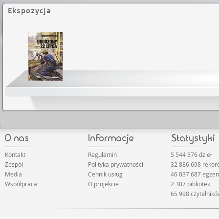
Ekspozycja
Kontakt
Regulamin
5 544 376 dzieł
Zespół
Polityka prywatności
32 886 698 reko
Media
Cennik usług
46 037 687 egze
Współpraca
O projekcie
2 387 bibliotek
65 998 czytelnik