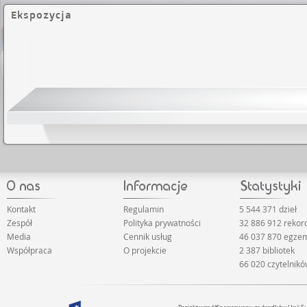
Ekspozycja
Kontakt
Regulamin
5 544 371 dzieł
Zespół
Polityka prywatności
32 886 912 reko
Media
Cennik usług
46 037 870 egze
Współpraca
O projekcie
2 387 bibliotek
66 020 czytelnik