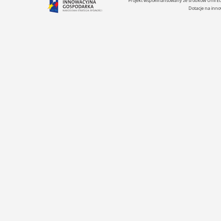
Projekt współfinansowany ze środków Unii 
Dotacje na inno