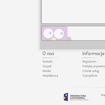
Kontakt
Regulamin
Zespół
Polityka prywatno
Media
Cennik usług
Współpraca
O projekcie
Pro