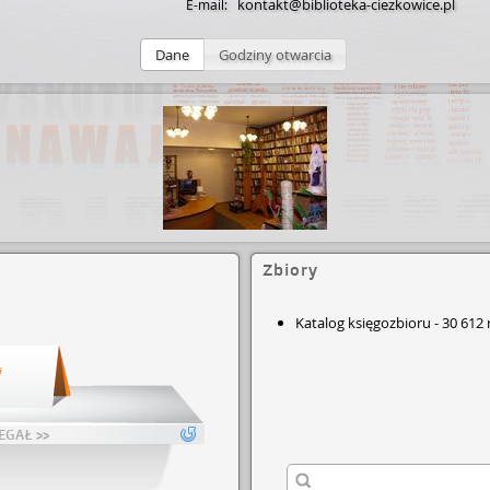
kontakt@biblioteka-ciezkowice.pl
E-mail:
Dane
Godziny otwarcia
Zbiory
Katalog księgozbioru
-
30 612
i
EGAŁ >>