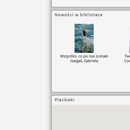
Nowości w bibliotece
Wszystko, co po nas zostało
Two
Gargaś, Gabriela
Cow
Placówki