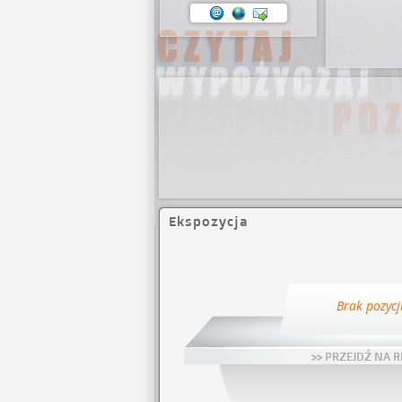
Ekspozycja
Brak pozycj
>> PRZEJDŹ NA R