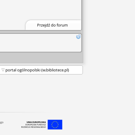
Piątek-Sobota NIECZYNNE
0
Przejdź do forum
ego