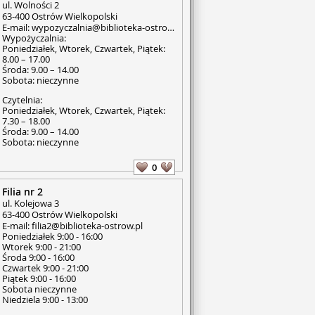
ul. Wolności 2
63-400 Ostrów Wielkopolski
E-mail: wypozyczalnia@biblioteka-ostrow.pl
Wypożyczalnia:
Poniedziałek, Wtorek, Czwartek, Piątek:
8.00 – 17.00
Środa: 9.00 – 14.00
Sobota: nieczynne
Czytelnia:
Poniedziałek, Wtorek, Czwartek, Piątek:
7.30 – 18.00
Środa: 9.00 – 14.00
Sobota: nieczynne
0
Filia nr 2
ul. Kolejowa 3
63-400 Ostrów Wielkopolski
E-mail: filia2@biblioteka-ostrow.pl
Poniedziałek 9:00 - 16:00
Wtorek 9:00 - 21:00
Środa 9:00 - 16:00
Czwartek 9:00 - 21:00
Piątek 9:00 - 16:00
Sobota nieczynne
Niedziela 9:00 - 13:00