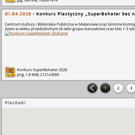
jpg, 349 KiB, 1000x1414
01.04.2026
•
Konkurs Plastyczny „SuperBohater bez 
Centrum Kultury i Biblioteka Publiczna w Malanowie oraz Gminna Komi
dzieci w wieku przedszkolnym (6-latki grupa starszaków) oraz klas 1-3 s
Konkurs SuperBohater 2026
png, 1.8 MiB, 2121x3000
1
2
3
Placówki