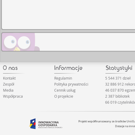
Kontakt
Regulamin
5 544 371 dzieł
Zespół
Polityka prywatności
32 886 912 reko
Media
Cennik usług
46 037 870 egze
Współpraca
O projekcie
2 387 bibliotek
66 019 czytelnik
Projekt współfinansowany ze środków Unii 
Dotacje na inno