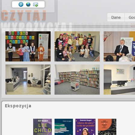
Dane
God
Ekspozycja