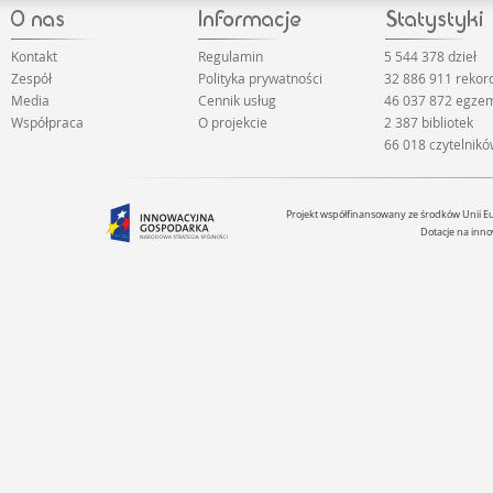
Kontakt
Regulamin
5 544 378 dzieł
Zespół
Polityka prywatności
32 886 911 reko
Media
Cennik usług
46 037 872 egze
Współpraca
O projekcie
2 387 bibliotek
66 018 czytelnik
Projekt współfinansowany ze środków Unii 
Dotacje na inno