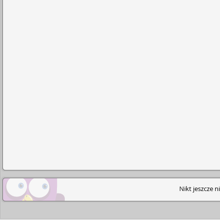
Nikt jeszcze n