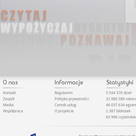
Kontakt
Regulamin
5 544 370 dzieł
Zespół
Polityka prywatności
32 886 586 reko
Media
Cennik usług
46 037 634 egze
Współpraca
O projekcie
2 387 bibliotek
65 996 czytelnik