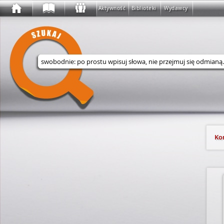
Aktywność
Biblioteki
Wydawcy
Wyszukaj w serwisie
Ko