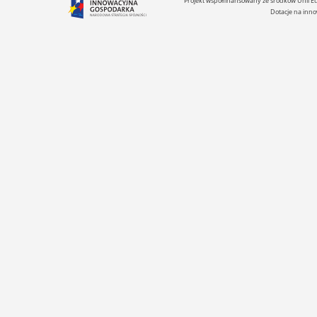
Projekt współfinansowany ze środków Unii 
Dotacje na inno