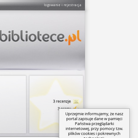
logowanie i rejestracja
3 recenzje
3 oceny
Uprzejmie informujemy, że nasz
portal zapisuje dane w pamięci
Państwa przeglądarki
internetowej, przy pomocy tzw.
plików cookies i pokrewnych