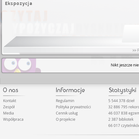
Ekspozycja
>> 
Nikt jeszcze ni
Kontakt
Regulamin
5 544 378 dzieł
Zespół
Polityka prywatności
32 886 795 reko
Media
Cennik usług
46 037 838 egze
Współpraca
O projekcie
2 387 bibliotek
66 017 czytelnik