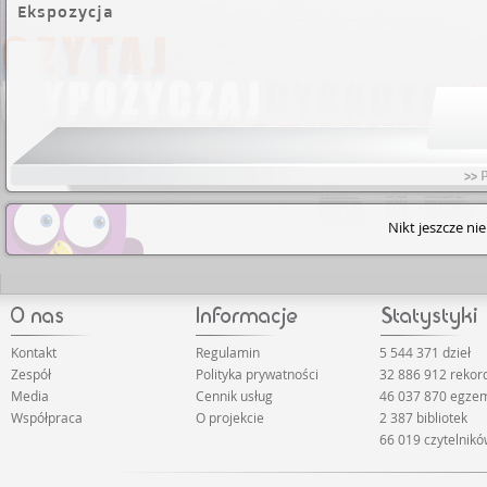
Ekspozycja
>> 
Nikt jeszcze ni
Kontakt
Regulamin
5 544 371 dzieł
Zespół
Polityka prywatności
32 886 912 reko
Media
Cennik usług
46 037 870 egze
Współpraca
O projekcie
2 387 bibliotek
66 019 czytelnik