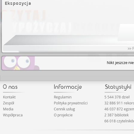
Ekspozycja
>> 
Nikt jeszcze ni
Kontakt
Regulamin
5 544 378 dzieł
Zespół
Polityka prywatności
32 886 911 reko
Media
Cennik usług
46 037 872 egze
Współpraca
O projekcie
2 387 bibliotek
66 018 czytelnik