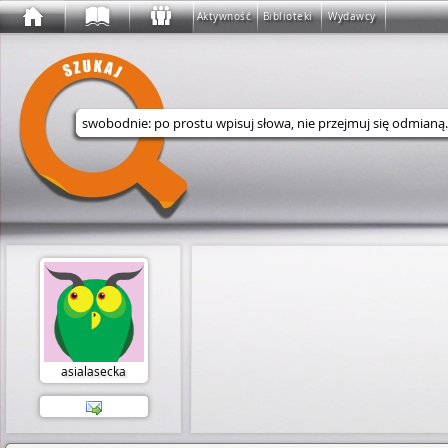
Aktywność
Biblioteki
Wydawcy
Wyszukaj w serwisie
asialasecka