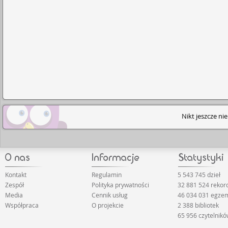
Nikt jeszcze ni
Kontakt
Regulamin
5 543 745 dzieł
Zespół
Polityka prywatności
32 881 524 rekor
Media
Cennik usług
46 034 031 egze
Współpraca
O projekcie
2 388 bibliotek
65 956 czytelnik