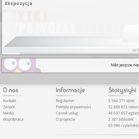
Ekspozycja
>> 
Nikt jeszcze ni
Kontakt
Regulamin
5 544 371 dzieł
Zespół
Polityka prywatności
32 886 672 rekor
Media
Cennik usług
46 037 657 egze
Współpraca
O projekcie
2 387 bibliotek
65 996 czytelnik