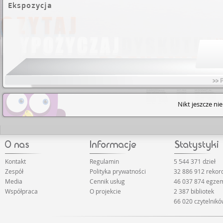
Ekspozycja
>> 
Nikt jeszcze ni
Kontakt
Regulamin
5 544 371 dzieł
Zespół
Polityka prywatności
32 886 912 reko
Media
Cennik usług
46 037 874 egze
Współpraca
O projekcie
2 387 bibliotek
66 020 czytelnik