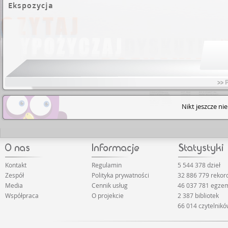
Ekspozycja
>> 
Nikt jeszcze ni
Kontakt
Regulamin
5 544 378 dzieł
Zespół
Polityka prywatności
32 886 779 reko
Media
Cennik usług
46 037 781 egze
Współpraca
O projekcie
2 387 bibliotek
66 014 czytelnik