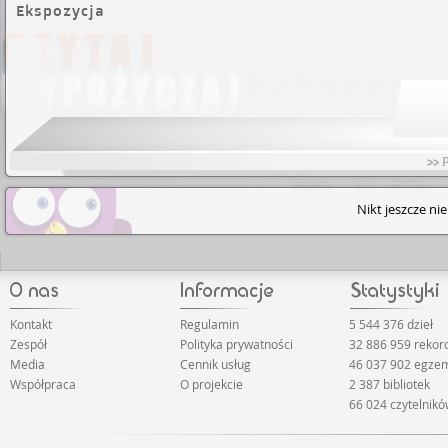
Ekspozycja
>> 
Nikt jeszcze ni
Kontakt
Regulamin
5 544 376 dzieł
Zespół
Polityka prywatności
32 886 959 reko
Media
Cennik usług
46 037 902 egze
Współpraca
O projekcie
2 387 bibliotek
66 024 czytelnik