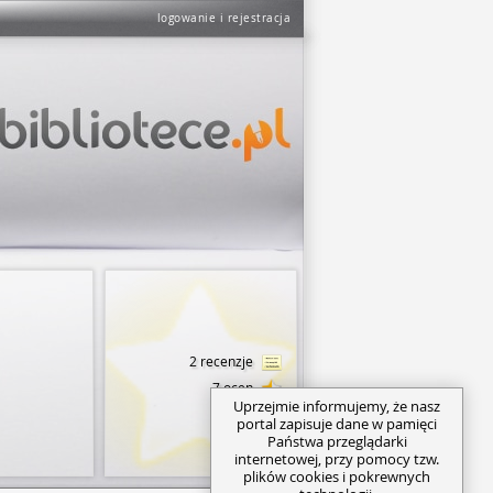
logowanie i rejestracja
2 recenzje
7 ocen
Uprzejmie informujemy, że nasz
portal zapisuje dane w pamięci
Państwa przeglądarki
internetowej, przy pomocy tzw.
plików cookies i pokrewnych