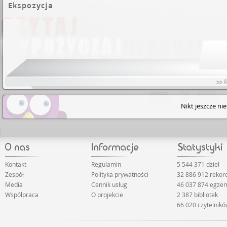
Ekspozycja
>> 
Nikt jeszcze ni
Kontakt
Regulamin
5 544 371 dzieł
Zespół
Polityka prywatności
32 886 912 reko
Media
Cennik usług
46 037 874 egze
Współpraca
O projekcie
2 387 bibliotek
66 020 czytelnik