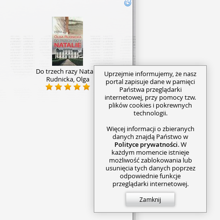
Do trzech razy Natalie
Uprzejmie informujemy, że nasz
Rudnicka, Olga
portal zapisuje dane w pamięci
Państwa przeglądarki
internetowej, przy pomocy tzw.
plików cookies i pokrewnych
technologii.
Więcej informacji o zbieranych
danych znajdą Państwo w
Polityce prywatności
. W
każdym momencie istnieje
możliwość zablokowania lub
usunięcia tych danych poprzez
odpowiednie funkcje
przeglądarki internetowej.
Zamknij