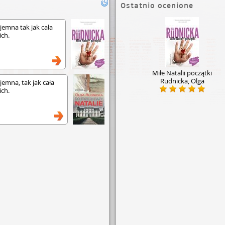
Ostatnio ocenione
yjemna tak jak cała
ich.
Miłe Natalii początki
Rudnicka, Olga
jemna, tak jak cała
ich.