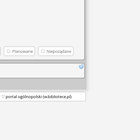
Planowane
Niepożądane