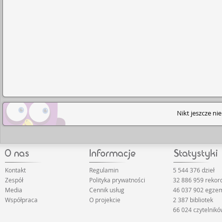
Nikt jeszcze ni
Kontakt
Regulamin
5 544 376 dzieł
Zespół
Polityka prywatności
32 886 959 reko
Media
Cennik usług
46 037 902 egze
Współpraca
O projekcie
2 387 bibliotek
66 024 czytelnik