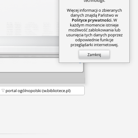
technologii.
Więcej informacji o zbieranych
danych znajdą Państwo w
Polityce prywatności
. W
każdym momencie istnieje
możliwość zablokowania lub
usunięcia tych danych poprzez
odpowiednie funkcje
przeglądarki internetowej.
Zamknij