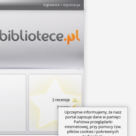
logowanie i rejestracja
2 recenzje
3 oceny
Uprzejmie informujemy, że nasz
portal zapisuje dane w pamięci
Państwa przeglądarki
internetowej, przy pomocy tzw.
plików cookies i pokrewnych