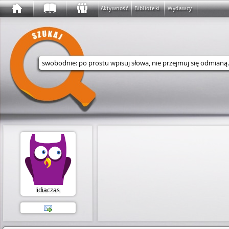
Aktywność
Biblioteki
Wydawcy
Wyszukaj w serwisie
lidiaczas