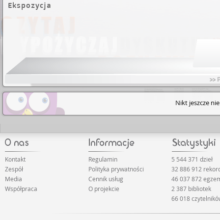
Ekspozycja
>> 
Nikt jeszcze ni
Kontakt
Regulamin
5 544 371 dzieł
Zespół
Polityka prywatności
32 886 912 reko
Media
Cennik usług
46 037 872 egze
Współpraca
O projekcie
2 387 bibliotek
66 018 czytelnik