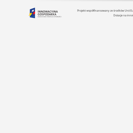
Projekt współfinansowany ze środków Unii 
Dotacje na inno