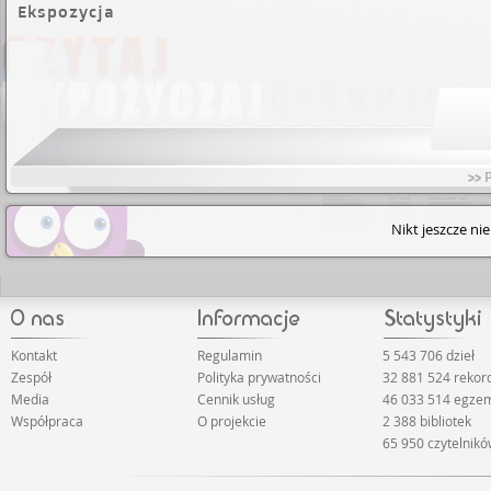
Ekspozycja
>> 
Nikt jeszcze ni
Kontakt
Regulamin
5 543 706 dzieł
Zespół
Polityka prywatności
32 881 524 rekor
Media
Cennik usług
46 033 514 egze
Współpraca
O projekcie
2 388 bibliotek
65 950 czytelnik