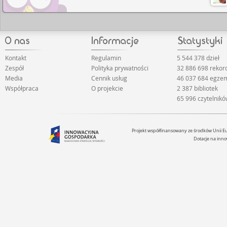
Kontakt
Regulamin
5 544 378 dzieł
Zespół
Polityka prywatności
32 886 698 reko
Media
Cennik usług
46 037 684 egze
Współpraca
O projekcie
2 387 bibliotek
65 996 czytelnik
Projekt współfinansowany ze środków Unii 
Dotacje na inno