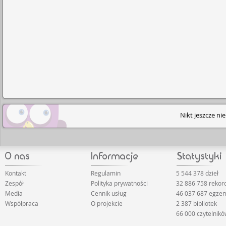
Nikt jeszcze ni
Kontakt
Regulamin
5 544 378 dzieł
Zespół
Polityka prywatności
32 886 758 reko
Media
Cennik usług
46 037 687 egze
Współpraca
O projekcie
2 387 bibliotek
66 000 czytelnik