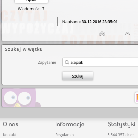
Wiadomości: 7
Napisano:
30.12.2016 23:35:01
Szukaj w wątku
Zapytanie
Szukaj
Kontakt
Regulamin
5 544 357 dzieł