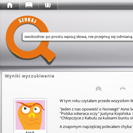
Wyszukaj w serwisie
Wyniki wyszukiwania
W tym roku czytałam przede wszystkim lit
"Jeden z nas opowieść o Norwegii" Asne S
"Polska odwraca oczy" Justyna Kopińska
"Chłopczyce z Kabulu za kulisami buntu 
A znajomym najczęściej polecałam chyba 
Apsik