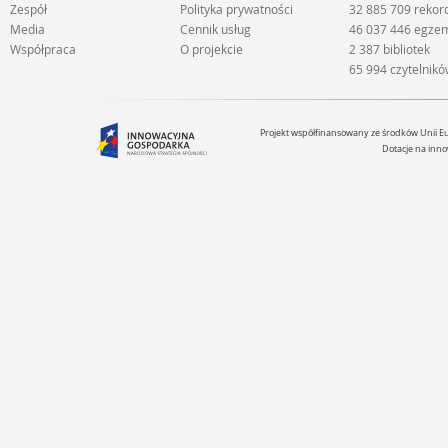
Zespół
Polityka prywatności
32 885 709 reko
Media
Cennik usług
46 037 446 egze
Współpraca
O projekcie
2 387 bibliotek
65 994 czytelnik
Projekt współfinansowany ze środków Unii 
Dotacje na inno