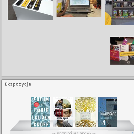
Ekspozycja
Brak pozycji
>> PRZEJDŹ NA REGAŁ >>