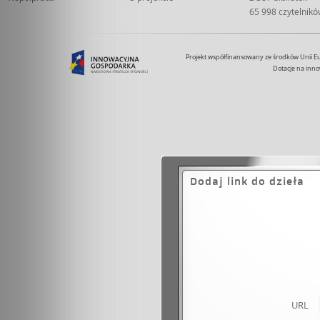
65 998 czytelnik
Projekt współfinansowany ze środków Unii 
Dotacje na inno
Dodaj link do dzieła
URL