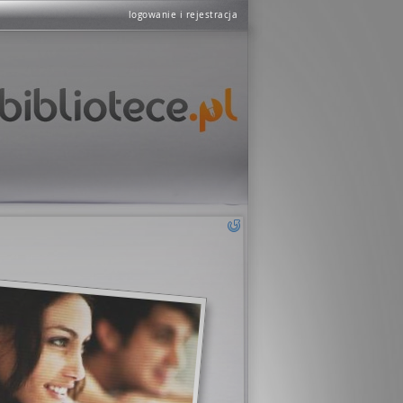
logowanie i rejestracja