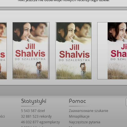
5 543 587 dzieł
Zaawansowane szukanie
ści
32 881 523 rekordy
Miniaplikacje
46 032 877 egzemplarzy
Najczęstsze pytania