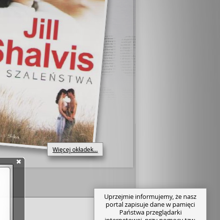
Więcej okładek...
Uprzejmie informujemy, że nasz
portal zapisuje dane w pamięci
Państwa przeglądarki
internetowej, przy pomocy tzw.