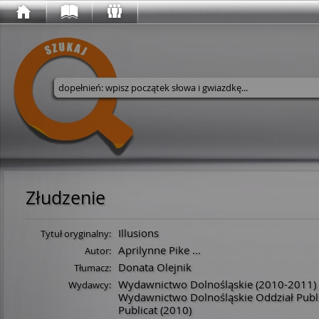
Wyszukaj w serwisie
Złudzenie
Illusions
Tytuł oryginalny:
Aprilynne Pike
...
Autor:
Donata Olejnik
Tłumacz:
Wydawnictwo Dolnośląskie
(2010-2011)
Wydawcy:
Wydawnictwo Dolnośląskie Oddział Publ
Publicat
(2010)