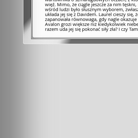
więź. Mimo, że ciągle jeszcze za nim tęskni,
wśród ludzi było słusznym wyborem, zwłasz
układa jej się z Davidem. Laurel cieszy się, ż
zapanowała równowaga, gdy nagle okazuje s
Avalon grozi większe niż kiedykolwiek niebe
razem uda jej się pokonać siły zła? I czy Ta