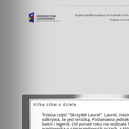
Projekt współfinansowany ze środków Unii 
Dotacje na inno
Kilka słów o dziele
Trzecia część "Skrzydeł Laurel". Laurel, nie
odkrywa, że jest wróżką. Postanawia jednak
baśni i legend. Od ponad roku nie widział
wartownika o szmaragdowych oczach, z któ