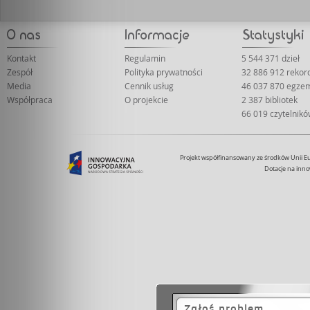
Kontakt
Regulamin
5 544 371 dzieł
Zespół
Polityka prywatności
32 886 912 reko
Media
Cennik usług
46 037 870 egze
Współpraca
O projekcie
2 387 bibliotek
66 019 czytelnik
Projekt współfinansowany ze środków Unii 
Dotacje na inno
Zgłoś problem