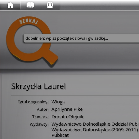
Wyszukaj w serwisie
Skrzydła Laurel
Wings
Tytuł oryginalny:
Aprilynne Pike
Autor:
Donata Olejnik
Tłumacz:
Wydawnictwo Dolnośląskie Oddział Publ
Wydawcy:
Wydawnictwo Dolnośląskie
(2009-2011)
Publicat