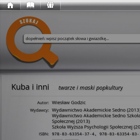
Wyszukaj w serwisie
Kuba i inni
twarze i maski popkultury
Wiesław Godzic
Autor:
Wydawnictwo Akademickie Sedno
(2013
Wydawcy:
Wydawnictwo Akademickie Sedno Szkoła
Społecznej
(2013)
Szkoła Wyższa Psychologii Społecznej
(20
ISBN:
978-83-63354-37-4
,
978-83-63354-83-