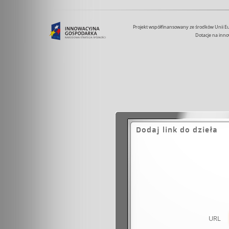
Projekt współfinansowany ze środków Unii 
Dotacje na inno
Dodaj link do dzieła
URL