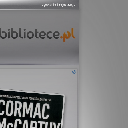
logowanie i rejestracja