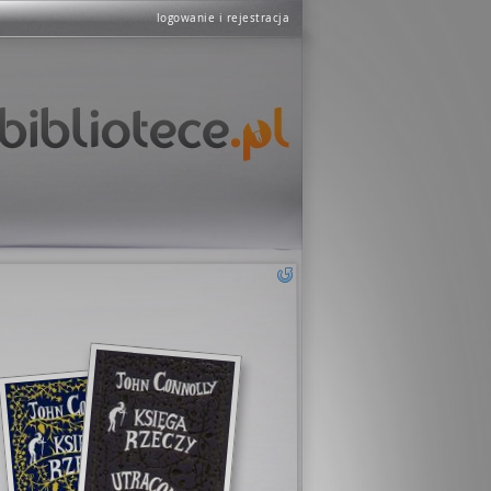
logowanie i rejestracja