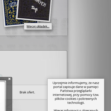
Więcej okładek...
Uprzejmie informujemy, że nasz
portal zapisuje dane w pamięci
Państwa przeglądarki
Brak ofert.
internetowej, przy pomocy tzw.
plików cookies i pokrewnych
technologii.
Więcej informacji o zbieranych