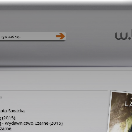
s
ata-Sawicka
g
(2015)
ng - Wydawnictwo Czarne
(2015)
zarne