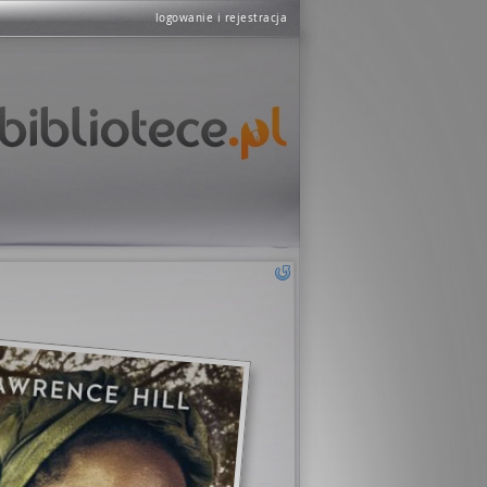
logowanie i rejestracja