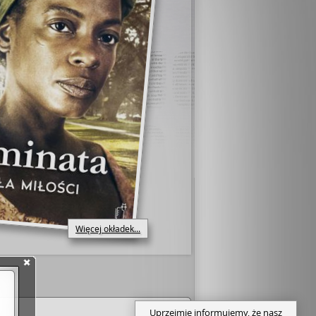
Więcej okładek...
Uprzejmie informujemy, że nasz