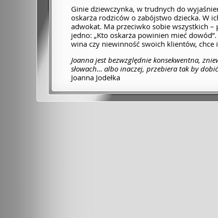
Ginie dziewczynka, w trudnych do wyjaśnieni
oskarża rodziców o zabójstwo dziecka. W ic
adwokat. Ma przeciwko sobie wszystkich – po
jedno: „Kto oskarża powinien mieć dowód”. I
wina czy niewinność swoich klientów, chce 
Joanna jest bezwzględnie konsekwentna, zniew
słowach… albo inaczej, przebiera tak by dobić
Joanna Jodełka