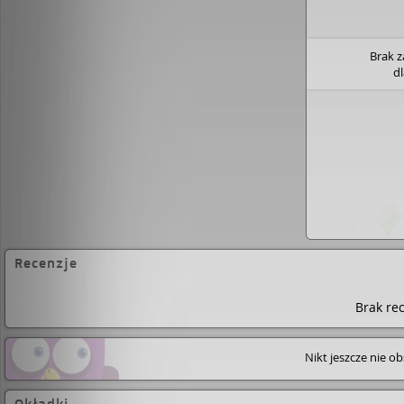
Brak 
d
Recenzje
Brak rec
Nikt jeszcze nie o
Okładki