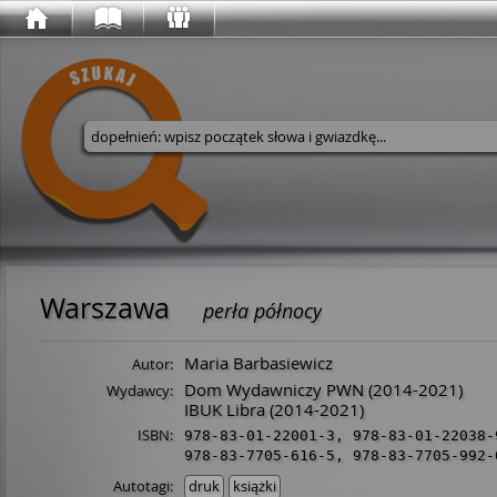
Wyszukaj w serwisie
Warszawa
perła północy
Maria Barbasiewicz
Autor:
Dom Wydawniczy PWN
(2014-2021)
Wydawcy:
IBUK Libra
(2014-2021)
ISBN:
978-83-01-22001-3
,
978-83-01-22038-
978-83-7705-616-5
,
978-83-7705-992-
Autotagi:
druk
książki