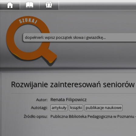
Wyszukaj w serwisie
Rozwijanie zainteresowań seniorów
Renata Filipowicz
Autor:
Autotagi:
artykuły
książki
publikacje naukowe
Źródło opisu:
Publiczna Biblioteka Pedagogiczna w Poznaniu