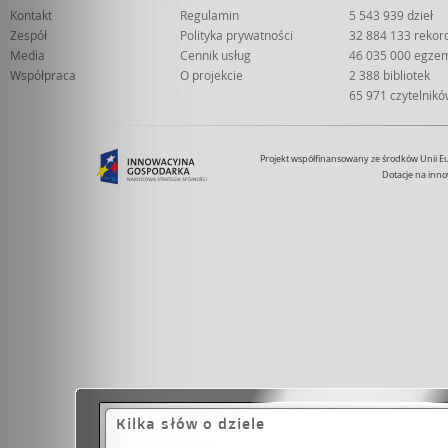
Kontakt
Regulamin
5 543 939 dzieł
Zespół
Polityka prywatności
32 884 133 rekor
Media
Cennik usług
46 035 000 egze
Współpraca
O projekcie
2 388 bibliotek
65 971 czytelnik
Projekt współfinansowany ze środków Unii 
Dotacje na inno
Kilka słów o dziele