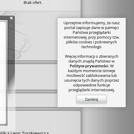
Brak ofert.
Uprzejmie informujemy, że nasz
portal zapisuje dane w pamięci
Państwa przeglądarki
internetowej, przy pomocy tzw.
plików cookies i pokrewnych
technologii.
Więcej informacji o zbieranych
danych znajdą Państwo w
Polityce prywatności
. W
każdym momencie istnieje
możliwość zablokowania lub
usunięcia tych danych poprzez
odpowiednie funkcje
przeglądarki internetowej.
Zamknij
ilk
Leon Tyszkiewicz