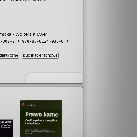
micka - Wolters Kluwer
-802-2
978-83-8124-938-6
ydaktyczne
publikacje fachowe