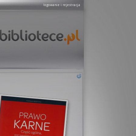
logowanie i rejestracja